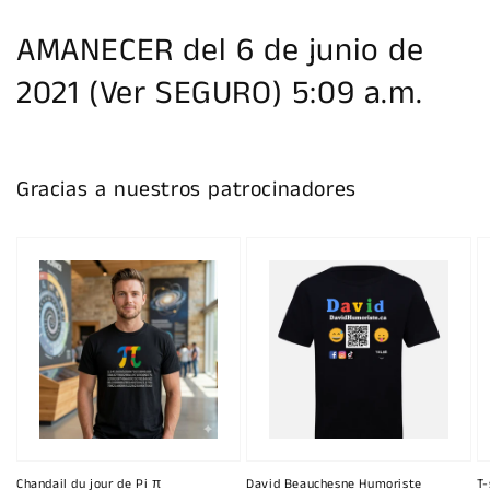
AMANECER del 6 de junio de
2021 (Ver SEGURO) 5:09 a.m.
Gracias a nuestros patrocinadores
Chandail du jour de Pi π
David Beauchesne Humoriste
T-