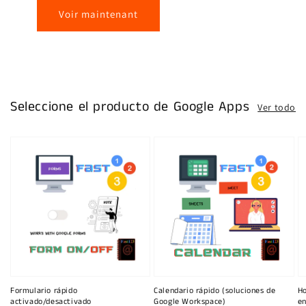
Voir maintenant
Seleccione el producto de Google Apps
Ver todo
Formulario rápido
Calendario rápido (soluciones de
Ho
activado/desactivado
Google Workspace)
en