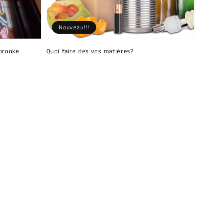
Nouveau!!!
brooke
Quoi faire des vos matières?