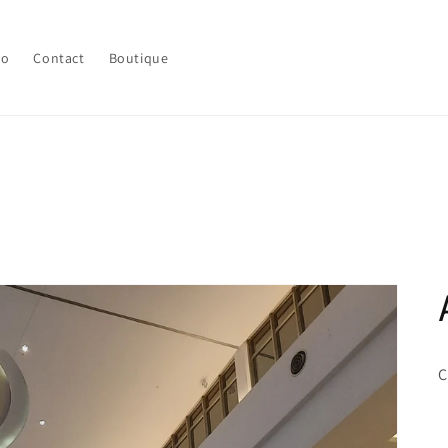
lo
Contact
Boutique
C