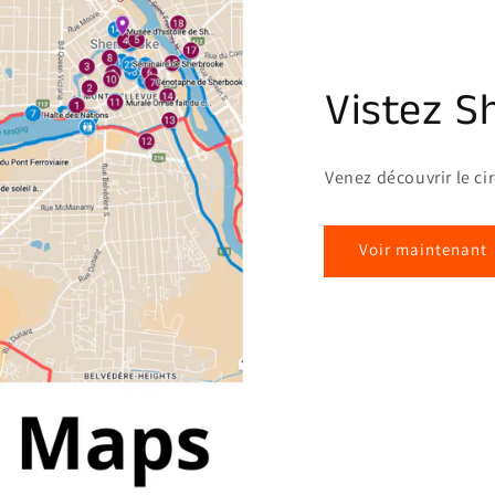
Vistez S
Venez découvrir le ci
Voir maintenant