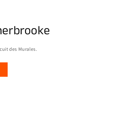
herbrooke
rcuit des Murales.