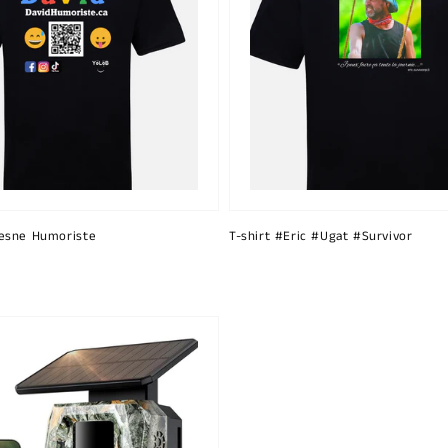
esne Humoriste
T-shirt #Eric #Ugat #Survivor