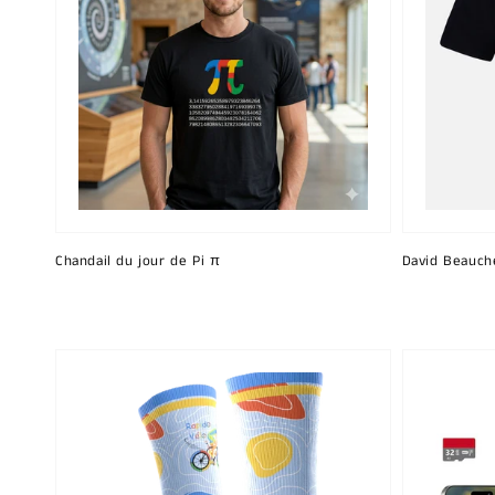
Chandail du jour de Pi π
David Beauch