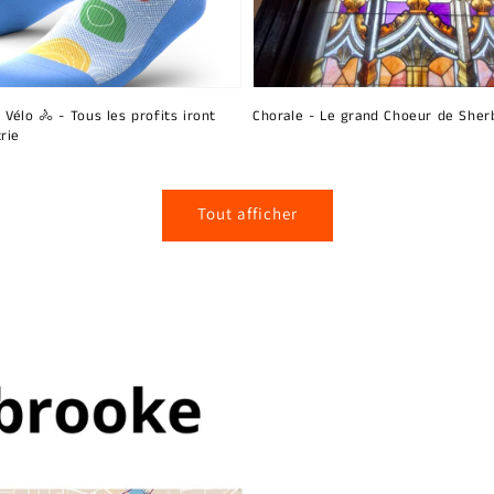
 Vélo 🚴 - Tous les profits iront
Chorale - Le grand Choeur de Sher
rie
Tout afficher