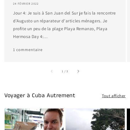
24 FÉVRIER 2022
Jour 4: Je suis à San Juan del Sur je fais la rencontre
d'Augusto un réparateur d'articles ménagers. Je
profite un peu de la plage Playa Remanzo, Playa
Hermosa Day 4:...
1 commentaire
sur
1
/
3
Voyager à Cuba Autrement
Tout afficher