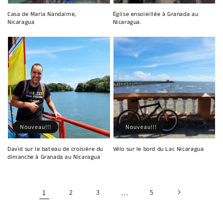
Casa de Maria Nandaime,
Église ensoleillée à Granada au
Nicaragua
Nicaragua.
Nouveau!!!
Nouveau!!!
David sur le bateau de croisière du
Vélo sur le bord du Lac Nicaragua
dimanche à Granada au Nicaragua
1
2
3
…
5