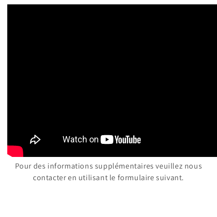
Pour des informations supplémentaires veuillez nous
contacter en utilisant le formulaire suivant.