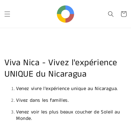
et
passer
au
Panier
contenu
Collection:
Viva Nica - Vivez l'expérience
UNIQUE du Nicaragua
Venez vivre l'expérience unique au Nicaragua.
Vivez dans les familles.
Venez voir les plus beaux coucher de Soleil au
Monde.