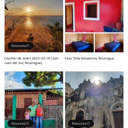
Nouveau!!!
Coucher de soleil 2022-03-01 (San
Casa Toña Nandaime, Nicaragua
Juan del Sur, Nicaragua)
Nouveau!!!
Nouveau!!!