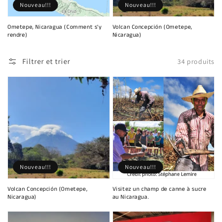
Nouveau!!!
Nouveau!!!
Ometepe, Nicaragua (Comment s'y
Volcan Concepción (Ometepe,
rendre)
Nicaragua)
Filtrer et trier
34 produits
Nouveau!!!
Nouveau!!!
Volcan Concepción (Ometepe,
Visitez un champ de canne à sucre
Nicaragua)
au Nicaragua.